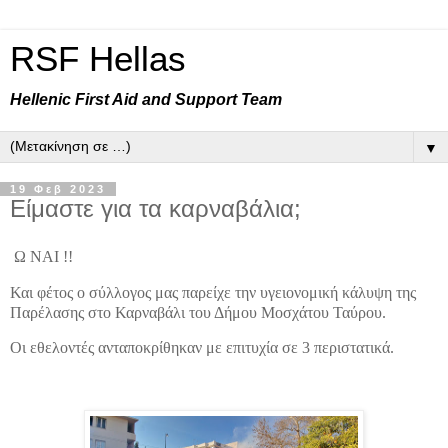
RSF Hellas
Hellenic First Aid and Support Team
▼
19 Φεβ 2023
Είμαστε για τα καρναβάλια;
Ω ΝΑΙ !!
Και φέτος ο σύλλογος μας παρείχε την υγειονομική κάλυψη της
Παρέλασης στο Καρναβάλι του Δήμου Μοσχάτου Ταύρου.
Οι εθελοντές ανταποκρίθηκαν με επιτυχία σε 3 περιστατικά.