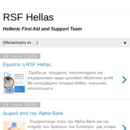
RSF Hellas
Hellenic First Aid and Support Team
▼
18 Ιουν 2026
Είμαστε η RSF Hellas,
›
Ομάδα με σύγχρονο, πιστοποιημένο και
επιχειρησιακά ώριμο μοναδικό εθελοντικό profil.
Με συνεχιζόμενο ιστορικό βάθος, κοινωνικό
αποτύπωμα κ...
16 Ιουν 2026
Δωρεά από την Alpha Bank.
›
Ευχαριστούμε πολύ την Alpha Bank για την
στήριξη των δράσεων του Συλλόγου μας ενόψει