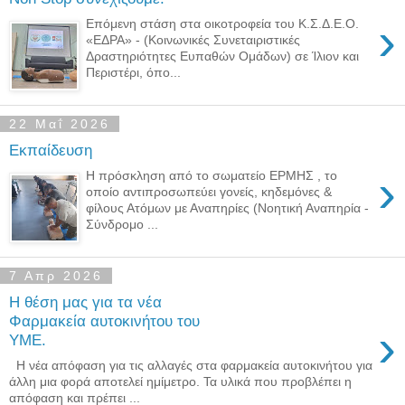
›
Eπόμενη στάση στα οικοτροφεία του Κ.Σ.Δ.Ε.Ο.
«ΕΔΡΑ» - (Κοινωνικές Συνεταιριστικές
Δραστηριότητες Ευπαθών Ομάδων) σε Ίλιον και
Περιστέρι, όπο...
22 Μαΐ 2026
Εκπαίδευση
›
Η πρόσκληση από το σωματείο ΕΡΜΗΣ , το
οποίο αντιπροσωπεύει γονείς, κηδεμόνες &
φίλους Ατόμων με Αναπηρίες (Νοητική Αναπηρία -
Σύνδρομο ...
7 Απρ 2026
Η θέση μας για τα νέα
Φαρμακεία αυτοκινήτου του
›
ΥΜΕ.
Η νέα απόφαση για τις αλλαγές στα φαρμακεία αυτοκινήτου για
άλλη μια φορά αποτελεί ημίμετρο. Τα υλικά που προβλέπει η
απόφαση και πρέπει ...