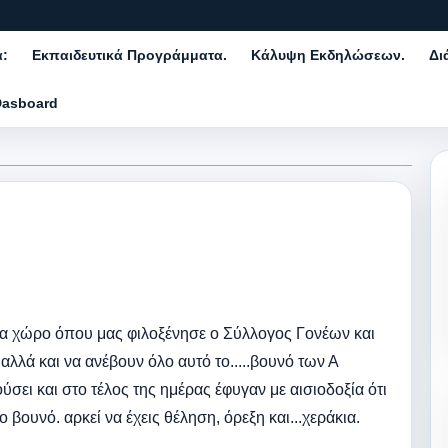
α:
Εκπαιδευτικά Προγράμματα.
Κάλυψη Εκδηλώσεων.
Δι
Dasboard
α χώρο όπου μας φιλοξένησε ο Σύλλογος Γονέων και
λλά και να ανέβουν όλο αυτό το.....βουνό των Α
ει και στο τέλος της ημέρας έφυγαν με αισιοδοξία ότι
 βουνό. αρκεί να έχεις θέληση, όρεξη και...χεράκια.