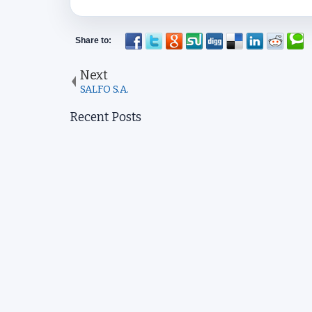
Next
SALFO S.A.
Recent Posts