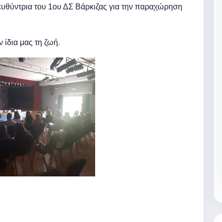
ευθύντρια του 1ου ΔΣ Βάρκιζας για την παραχώρηση
 ίδια μας τη ζωή.