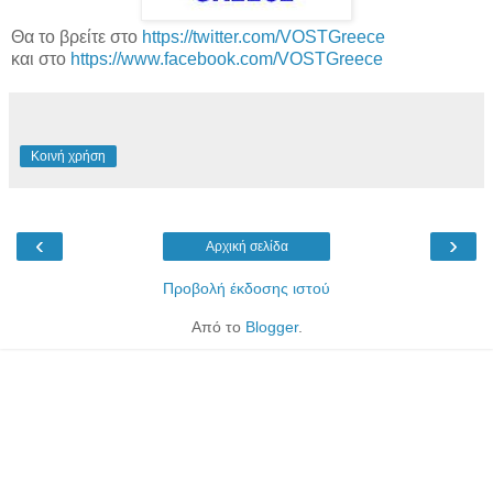
Θα το βρείτε στο
https://twitter.com/VOSTGreece
και στο
https://www.facebook.com/VOSTGreece
Κοινή χρήση
‹
›
Αρχική σελίδα
Προβολή έκδοσης ιστού
Από το
Blogger
.