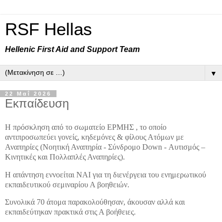
RSF Hellas
Hellenic First Aid and Support Team
▼
22 Μαΐ 2026
Εκπαίδευση
Η πρόσκληση από το σωματείο ΕΡΜΗΣ , το οποίο
αντιπροσωπεύει γονείς, κηδεμόνες & φίλους Ατόμων με
Αναπηρίες (Νοητική Αναπηρία - Σύνδρομο Down - Αυτισμός –
Κινητικές και Πολλαπλές Αναπηρίες).
Η απάντηση εννοείται NAI για τη διενέργεια του ενημερωτικού
εκπαιδευτικού σεμιναρίου Α βοηθειών.
Συνολικά 70 άτομα παρακολούθησαν, άκουσαν αλλά και
εκπαιδεύτηκαν πρακτικά στις Α βοήθειες.