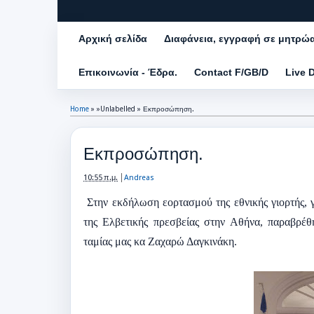
Αρχική σελίδα
Διαφάνεια, εγγραφή σε μητρώ
Επικοινωνία - Έδρα.
Contact F/GB/D
Live 
Home
» »Unlabelled »
Εκπροσώπηση.
Εκπροσώπηση.
10:55 π.μ.
Andreas
Στην εκδήλωση εορτασμού της εθνικής γιορτής, 
της Ελβετικής πρεσβείας στην Αθήνα, παραβ
ταμίας μας κα Ζαχαρώ Δαγκινάκη.