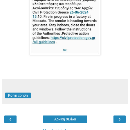
Κοινή χρήση
‹
›
Αρχική σελίδα