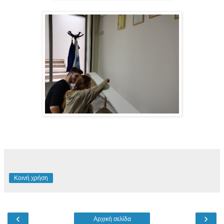
Κοινή χρήση
‹
›
Αρχική σελίδα