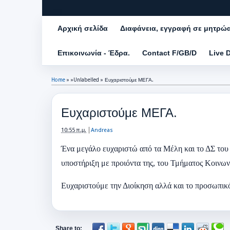
Αρχική σελίδα
Διαφάνεια, εγγραφή σε μητρώ
Επικοινωνία - Έδρα.
Contact F/GB/D
Live 
Home
» »Unlabelled »
Ευχαριστούμε ΜΕΓΑ.
Ευχαριστούμε ΜΕΓΑ.
10:55 π.μ.
Andreas
Ένα μεγάλο ευχαριστώ από τα Μέλη και το ΔΣ του 
υποστήριξη με προιόντα της, του Τμήματος Κοινω
Ευχαριστούμε την Διοίκηση αλλά και το προσωπικό 