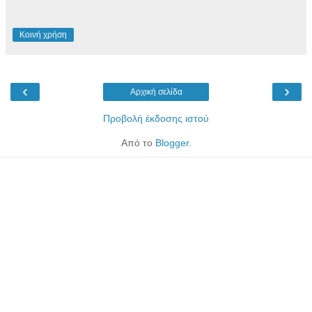
Κοινή χρήση
‹
›
Αρχική σελίδα
Προβολή έκδοσης ιστού
Από το
Blogger
.