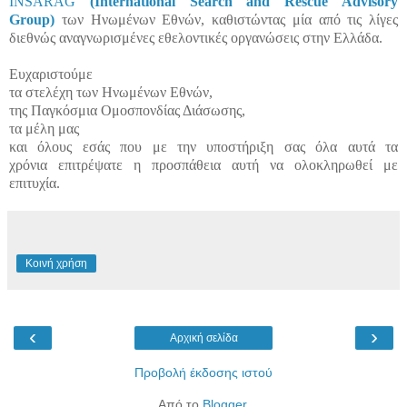
INSARAG
(International Search and Rescue Advisory
Group)
των Ηνωμένων Εθνών, καθιστώντας μία από τις λίγες
διεθνώς αναγνωρισμένες εθελοντικές οργανώσεις στην Ελλάδα.
Ευχαριστούμε
τα στελέχη των
Ηνωμένων Εθνών,
της Παγκόσμια Ομοσπονδίας Διάσωσης,
τα μέλη μας
και όλους εσάς που με την υποστήριξη σας όλα αυτά τα
χρόνια επιτρέψατε η προσπάθεια αυτή να ολοκληρωθεί με
επιτυχία.
Κοινή χρήση
‹
›
Αρχική σελίδα
Προβολή έκδοσης ιστού
Από το
Blogger
.