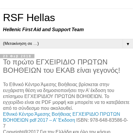
RSF Hellas
Hellenic First Aid and Support Team
▼
23 Φεβ 2018
Το πρώτο ΕΓΧΕΙΡΙΔΙΟ ΠΡΩΤΩΝ
ΒΟΗΘΕΙΩΝ του EKAB είναι γεγονός!
Το Εθνικό Κέντρο Άμεσης Βοήθειας βρίσκεται στην
ευχάριστη θέση να δημοσιοποιήσει την Α’ έκδοση του
επίσημου ΕΓΧΕΙΡΙΔΙΟΥ ΠΡΩΤΩΝ ΒΟΗΘΕΙΩΝ. Το
εγχειρίδιο είναι σε PDF μορφή και μπορείτε να το κατεβάσετε
από το σύνδεσμο που ακολουθεί.
Εθνικό Κέντρο Άμεσης Βοήθειας ΕΓΧΕΙΡΙΔΙΟ ΠΡΩΤΩΝ
ΒΟΗΘΕΙΩΝ pdf 2017 – A’ Έκδοση
ISBN: 978-648-83586-0-
7
Copyright@2017 Για την Ελλάδα και όλο τον κόσμο