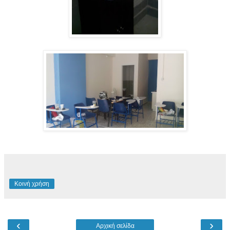
Κοινή χρήση
‹
›
Αρχική σελίδα