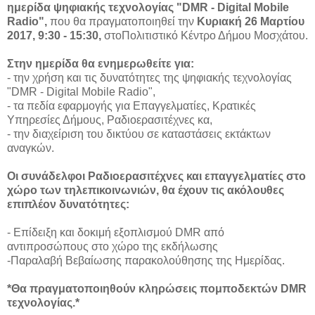
ημερίδα
ψηφιακής τεχνολογίας
"DMR -
Digital
Mobile
Radio
",
που θα πραγματοποιηθεί την
Κυριακή 26 Μαρτίου
2017,​ 9:30 - 15:30,
​ στο ​​Πολιτιστικό Κέντρο Δήμου Μοσχάτου.
Στην ημερίδα θα ενημερωθείτε για:
- την χρήση και τις δυνατότητες της ψηφιακής τεχνολογίας
"DMR - Digital Mobile Radio"​,
- τα πεδία εφαρμογής για Επαγγελματίες, Κρατικές
Υπηρεσίες Δήμους, Ραδιοερασιτέχνες κα,
- την διαχείριση του δικτύου σε καταστάσεις εκτάκτων
αναγκών.
Οι συνάδελφοι Ραδιοερασιτέχνες και επαγγελματίες στο
χώρο των τηλεπικοινωνιών, θα έχουν τις ακόλουθες
επιπλέον δυνατότητες:
- Επίδειξη και δοκιμή εξοπλισμού DMR από
αντιπροσώπους στο χώρο της εκδήλωσης
-Παραλαβή Βεβαίωσης παρακολούθησης της Ημερίδας.
*Θα πραγματοποιηθούν κληρώσεις πομποδεκτών DMR
τεχνολογίας.*