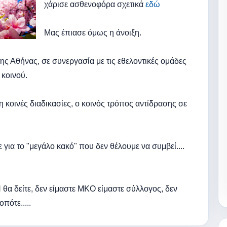
χάρισε ασθενοφόρα σχετικά
εδώ
Μας έπιασε όμως η άνοιξη.
ς Αθήνας, σε συνεργασία με τις εθελοντικές ομάδες
 κοινού.
η κοινές διαδικασίες, ο κοινός τρόπος αντίδρασης σε
 για το "μεγάλο κακό" που δεν θέλουμε να συμβεί....
α δείτε, δεν είμαστε ΜΚΟ είμαστε σύλλογος, δεν
πότε.....