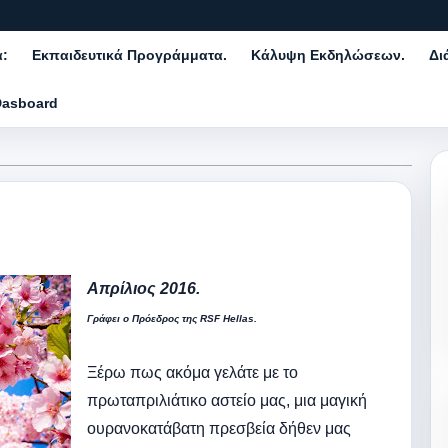
α:
Εκπαιδευτικά Προγράμματα.
Κάλυψη Εκδηλώσεων.
Δι
Dasboard
Απρίλιος 2016.
Γράφει ο Πρόεδρος της RSF Hellas.
Ξέρω πως ακόμα γελάτε με το
πρωταπριλιάτικο αστείο μας, μια μαγική
ουρανοκατάβατη πρεσβεία δήθεν μας