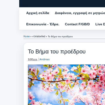
Αρχική σελίδα
Διαφάνεια, εγγραφή σε μητρώ
Επικοινωνία - Έδρα.
Contact F/GB/D
Live 
Home
» »Unlabelled »
Το Βήμα του προέδρου
Το Βήμα του προέδρου
9:00 μ.μ.
Andreas