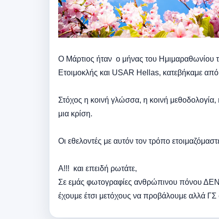
Ο Μάρτιος ήταν ο μήνας του Ημιμαραθωνίου τη
Ετοιμοκλής και USAR Hellas, κατεβήκαμε από
Στόχος η κοινή γλώσσα, η κοινή μεθοδολογία, 
μια κρίση.
Οι εθελοντές με αυτόν τον τρόπο ετοιμαζόμαστε
Α!!! και επειδή ρωτάτε,
Σε εμάς φωτογραφίες ανθρώπινου πόνου ΔΕΝ θ
έχουμε έτσι μετόχους να προβάλουμε αλλά ΓΣ ο