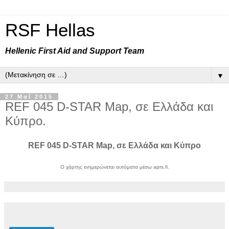
RSF Hellas
Hellenic First Aid and Support Team
▼
27 Μαΐ 2015
REF 045 D-STAR Map, σε Ελλάδα και
Κύπρο.
REF 045 D-STAR Map, σε Ελλάδα και Κύπρο
Ο χάρτης ενημερώνεται αυτόματα μέσω aprs.fi.