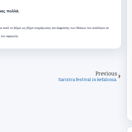
μας πολλά.
με αυτό το βήμα ως βήμα ενημέρωσης και έκφρασης των θέσεων του συλλόγου σε
 τον αφορούν.
Previous
Saristra festival in kefalonia.