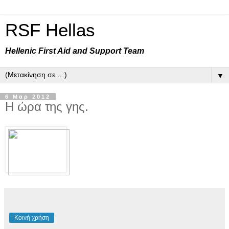
RSF Hellas
Hellenic First Aid and Support Team
▼
6 Μαρ 2012
Η ώρα της γης.
Κοινή χρήση