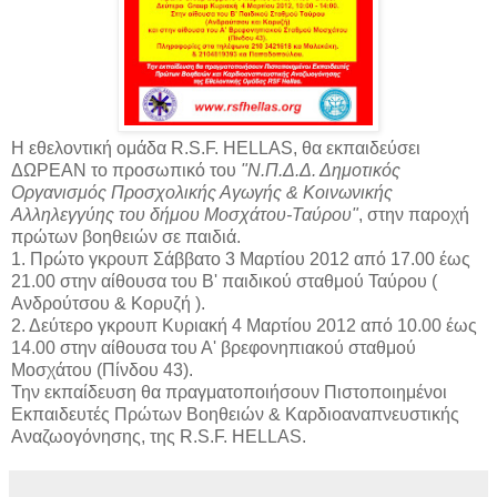
Η εθελοντική ομάδα R.S.F. HELLAS, θα εκπαιδεύσει
ΔΩΡΕΑΝ το προσωπικό του
"Ν.Π.Δ.Δ. Δημοτικός
Οργανισμός Προσχολικής Αγωγής & Κοινωνικής
Αλληλεγγύης του δήμου Μοσχάτου-Ταύρου"
, στην παροχή
πρώτων βοηθειών σε παιδιά.
1. Πρώτο γκρουπ Σάββατο 3 Μαρτίου 2012 από 17.00 έως
21.00 στην αίθουσα του Β' παιδικού σταθμού Ταύρου (
Ανδρούτσου & Κορυζή ).
2. Δεύτερο γκρουπ Κυριακή 4 Μαρτίου 2012 από 10.00 έως
14.00 στην αίθουσα του Α' βρεφονηπιακού σταθμού
Μοσχάτου (Πίνδου 43).
Την εκπαίδευση θα πραγματοποιήσουν Πιστοποιημένοι
Εκπαιδευτές Πρώτων Βοηθειών & Καρδιοαναπνευστικής
Αναζωογόνησης, της R.S.F. HELLAS.