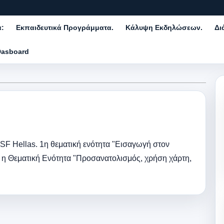
α:
Εκπαιδευτικά Προγράμματα.
Κάλυψη Εκδηλώσεων.
Δι
Dasboard
F Hellas. 1η θεματική ενότητα "Εισαγωγή στον
 Θεματική Ενότητα "Προσανατολισμός, χρήση χάρτη,