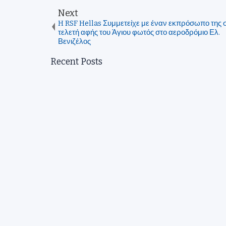
Next
H RSF Hellas Συμμετείχε με έναν εκπρόσωπο της 
τελετή αφής του Άγιου φωτός στο αεροδρόμιο Ελ.
Βενιζέλος
Recent Posts