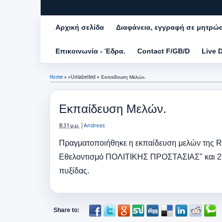
Αρχική σελίδα
Διαφάνεια, εγγραφή σε μητρώ
Επικοινωνία - Έδρα.
Contact F/GB/D
Live 
Home
» »Unlabelled »
Εκπαίδευση Μελών.
Εκπαίδευση Μελών.
8:31 μ.μ.
Andreas
Πραγματοποιήθηκε η εκπαίδευση μελών της RS
Εθελοντισμό ΠΟΛΙΤΙΚΗΣ ΠΡΟΣΤΑΣΙΑΣ" και 2 η
πυξίδας.